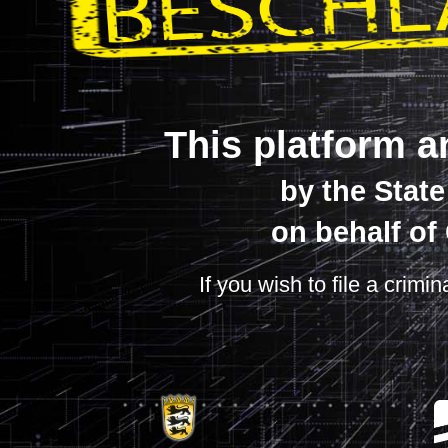
This platform a
by the Stat
on behalf of
If you wish to file a crimi