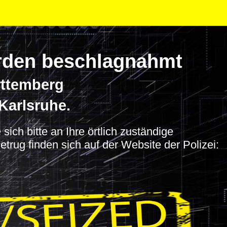
wurden beschlagnahmt
rttemberg
Karlsruhe.
ich bitte an Ihre örtlich zuständige
trug finden sich auf der Website der Polizei: