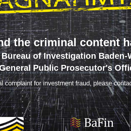
nd the criminal content 
e Bureau of Investigation Baden
 General Public Prosecutor's Offi
nal complaint for investment fraud, please contac